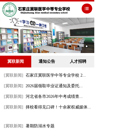
冀联新闻
通知公告
人才招聘
[冀联新闻]
石家庄冀联医学中等专业学校 2...
[冀联新闻]
2026届领取毕业证通知及委托...
[冀联新闻]
河北省各市2026年中考成绩查...
[冀联新闻]
择校看得见口碑！十余家权威媒体...
[冀联新闻]
暑期防溺水专题