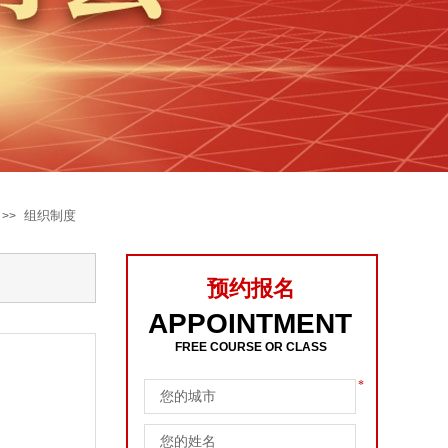
组织制度
>>
预约报名
APPOINTMENT
FREE COURSE OR CLASS
*