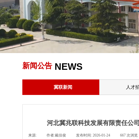
NEWS
新闻公告
冀联新闻
人才
河北冀兆联科技发展有限责任公
来源:
|
作者:
戴佳俊
|
发布时间:
2026-01-24
|
667
次浏览