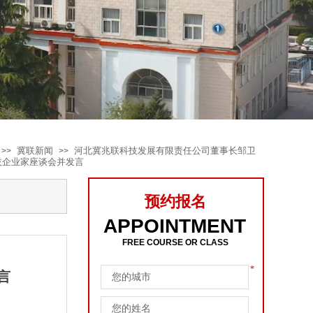
冀联新闻
河北冀兆联科技发展有限责任公司董事长邹卫
>>
>>
技企业家座谈会并发言
预约报名
APPOINTMENT
FREE COURSE OR CLASS
*
言